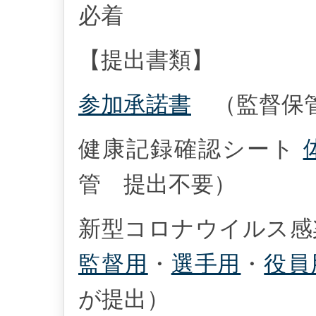
必着
【提出書類】
参加承諾書
（監督保管
健康記録確認シート
管 提出不要）
新型コロナウイルス
監督用
・
選手用
・
役員
が提出）