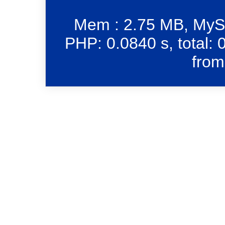
Mem : 2.75 MB, MySQ
PHP: 0.0840 s, total: 
from