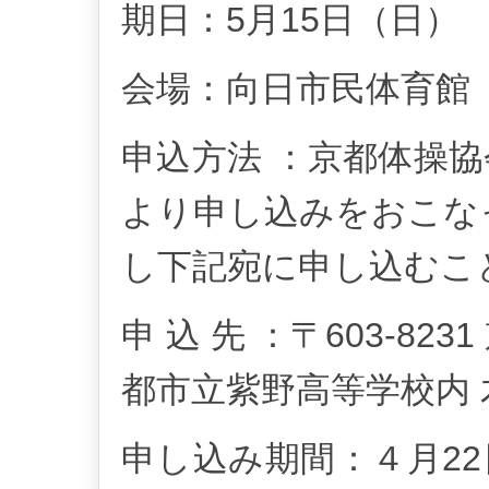
期日：5月15日（日）
会場：向日市民体育館
申込方法 ：京都体操
より申し込みをおこな
し下記宛に申し込むこ
申 込 先 ：〒603-8
都市立紫野高等学校内 木
申し込み期間：４月22