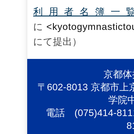
利用者名簿一
に
<
kyotogymnastict
にて提出）
京都体
〒602-8013 京都
学院
電話 (075)414-81
8