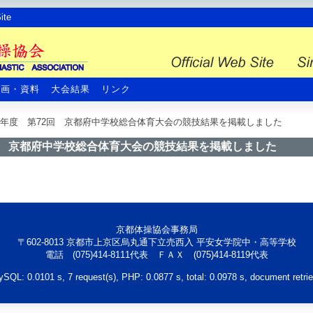
te
計画・資料
大会結果
リンク
年度 第72回 京都府中学校総合体育大会の競技結果を掲載しました
回 京都府中学校総合体育大会の競技結果を掲載しました
京都体操協会事務局
〒602-8013 京都市上京区烏丸通下立売西入 平安女学院中・高等学校
電話 (075)414-8111代表 ＦＡＸ (075)414-8119代表
QL: 0.0101 s, 7 request(s), PHP: 0.0877 s, total: 0.0978 s, document retri