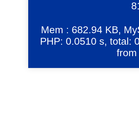
8
Mem : 682.94 KB, MyS
PHP: 0.0510 s, total: 
from 