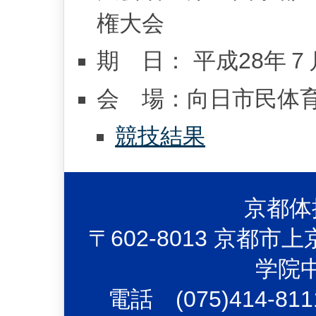
権大会
期 日： 平成28年７
会 場：向日市民体
競技結果
京都体
〒602-8013 京都
学院
電話 (075)414-81