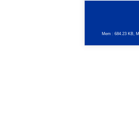
Mem : 684.23 KB, MyS