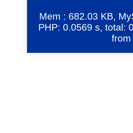
Mem : 682.03 KB, MyS
PHP: 0.0569 s, total: 
from 