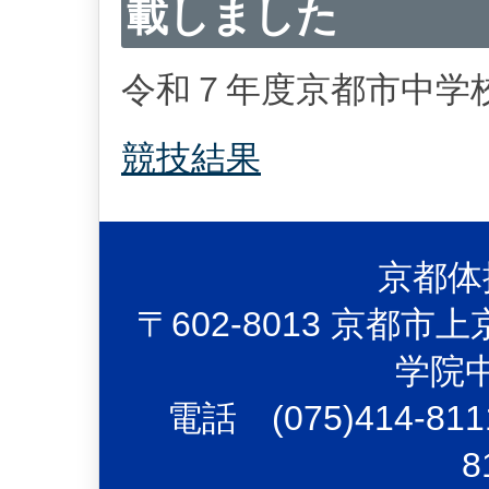
載しました
令和７年度京都市中学
競技結果
京都体
〒602-8013 京都
学院
電話 (075)414-81
8