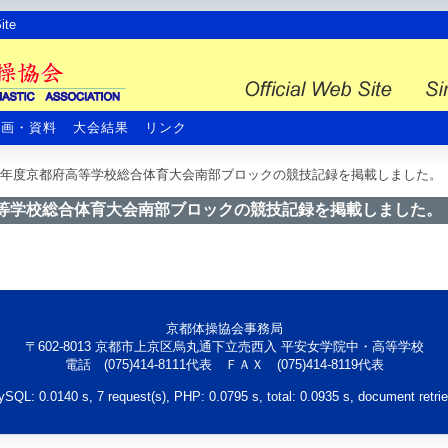
te
計画・資料
大会結果
リンク
年度京都府高等学校総合体育大会南部ブロックの競技記録を掲載しました。
等学校総合体育大会南部ブロックの競技記録を掲載しました。
京都体操協会事務局
〒602-8013 京都市上京区烏丸通下立売西入 平安女学院中・高等学校
電話 (075)414-8111代表 ＦＡＸ (075)414-8119代表
QL: 0.0140 s, 7 request(s), PHP: 0.0795 s, total: 0.0935 s, document retri