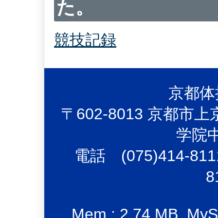
た。
競技記録
京都体
〒602-8013 京都
学院
電話 (075)414-81
8
Mem : 2.74 MB, MySQ