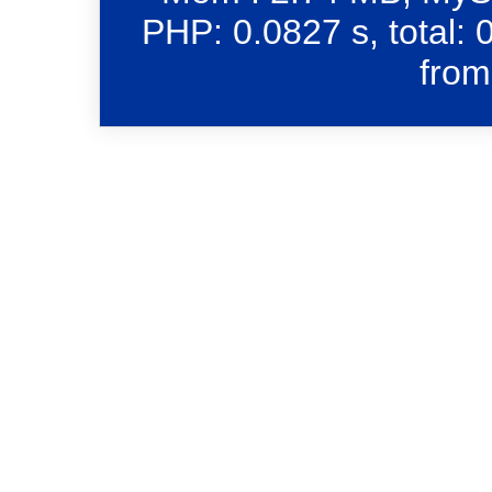
PHP: 0.0827 s, total: 
from